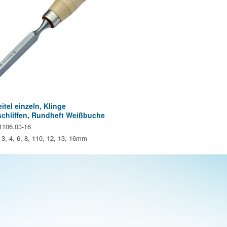
tel einzeln, Klinge
schliffen, Rundheft Weißbuche
 1106.03-16
3, 4, 6, 8, 110, 12, 13, 16mm