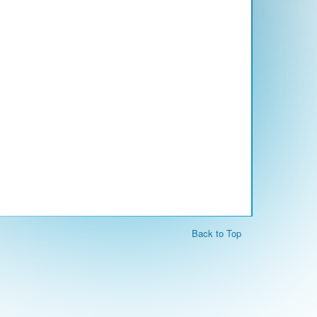
Back to Top