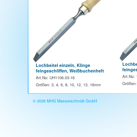
Lochbei
Lochbeitel einzeln, Klinge
feinge
feingeschliffen, Weißbuchenheft
Art.No:
Art.No: UH1106.03-16
Größen: 
Größen: 3, 4, 6, 8, 10, 12, 13, 16mm
© 2026 MHG Messerschmidt GmbH