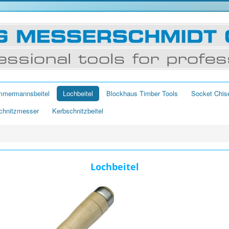
mmermannsbeitel
Lochbeitel
Blockhaus Timber Tools
Socket Chis
chnitzmesser
Kerbschnitzbeitel
Lochbeitel