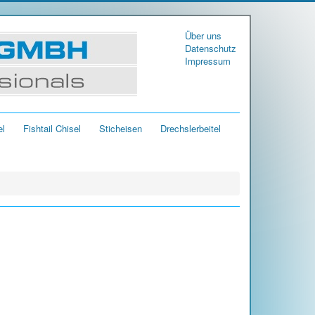
Über uns
Datenschutz
Impressum
el
Fishtail Chisel
Sticheisen
Drechslerbeitel