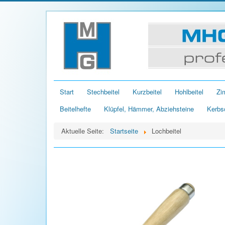
Start
Stechbeitel
Kurzbeitel
Hohlbeitel
Zi
Beitelhefte
Klüpfel, Hämmer, Abziehsteine
Kerbs
Aktuelle Seite:
Startseite
Lochbeitel