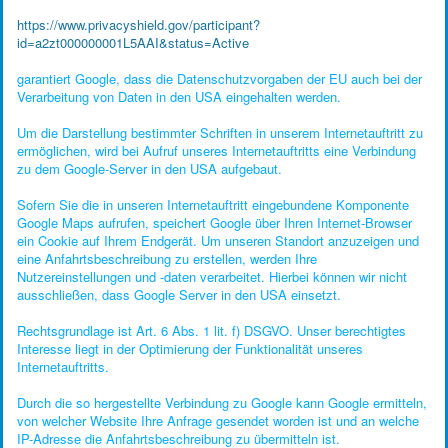
https://www.privacyshield.gov/participant?
id=a2zt000000001L5AAI&status=Active
garantiert Google, dass die Datenschutzvorgaben der EU auch bei der
Verarbeitung von Daten in den USA eingehalten werden.
Um die Darstellung bestimmter Schriften in unserem Internetauftritt zu
ermöglichen, wird bei Aufruf unseres Internetauftritts eine Verbindung
zu dem Google-Server in den USA aufgebaut.
Sofern Sie die in unseren Internetauftritt eingebundene Komponente
Google Maps aufrufen, speichert Google über Ihren Internet-Browser
ein Cookie auf Ihrem Endgerät. Um unseren Standort anzuzeigen und
eine Anfahrtsbeschreibung zu erstellen, werden Ihre
Nutzereinstellungen und -daten verarbeitet. Hierbei können wir nicht
ausschließen, dass Google Server in den USA einsetzt.
Rechtsgrundlage ist Art. 6 Abs. 1 lit. f) DSGVO. Unser berechtigtes
Interesse liegt in der Optimierung der Funktionalität unseres
Internetauftritts.
Durch die so hergestellte Verbindung zu Google kann Google ermitteln,
von welcher Website Ihre Anfrage gesendet worden ist und an welche
IP-Adresse die Anfahrtsbeschreibung zu übermitteln ist.