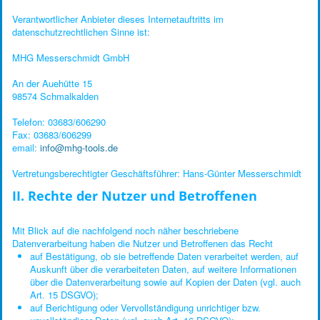
Verantwortlicher Anbieter dieses Internetauftritts im
datenschutzrechtlichen Sinne ist:
MHG Messerschmidt GmbH
An der Auehütte 15
98574 Schmalkalden
Telefon: 03683/606290
Fax: 03683/606299
email:
info@mhg-tools.de
Vertretungsberechtigter Geschäftsführer: Hans-Günter Messerschmidt
II. Rechte der Nutzer und Betroffenen
Mit Blick auf die nachfolgend noch näher beschriebene
Datenverarbeitung haben die Nutzer und Betroffenen das Recht
auf Bestätigung, ob sie betreffende Daten verarbeitet werden, auf
Auskunft über die verarbeiteten Daten, auf weitere Informationen
über die Datenverarbeitung sowie auf Kopien der Daten (vgl. auch
Art. 15 DSGVO);
auf Berichtigung oder Vervollständigung unrichtiger bzw.