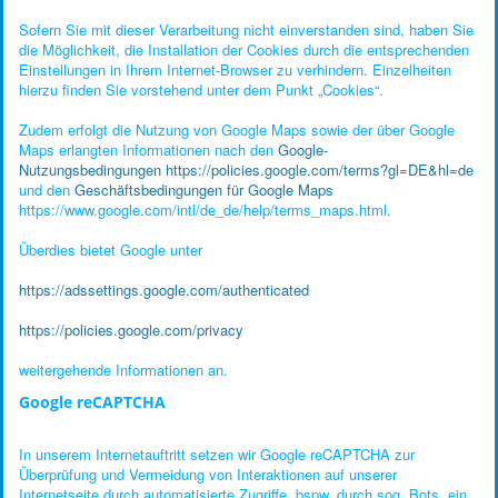
Sofern Sie mit dieser Verarbeitung nicht einverstanden sind, haben Sie
die Möglichkeit, die Installation der Cookies durch die entsprechenden
Einstellungen in Ihrem Internet-Browser zu verhindern. Einzelheiten
hierzu finden Sie vorstehend unter dem Punkt „Cookies“.
Zudem erfolgt die Nutzung von Google Maps sowie der über Google
Maps erlangten Informationen nach den
Google-
Nutzungsbedingungen
https://policies.google.com/terms?gl=DE&hl=de
und den
Geschäftsbedingungen für Google Maps
https://www.google.com/intl/de_de/help/terms_maps.html.
Überdies bietet Google unter
https://adssettings.google.com/authenticated
https://policies.google.com/privacy
weitergehende Informationen an.
Google reCAPTCHA
In unserem Internetauftritt setzen wir Google reCAPTCHA zur
Überprüfung und Vermeidung von Interaktionen auf unserer
Internetseite durch automatisierte Zugriffe, bspw. durch sog. Bots, ein.