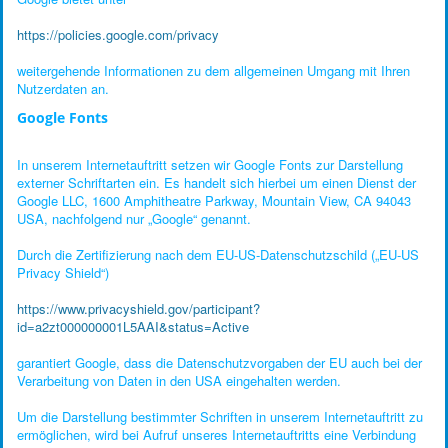
https://policies.google.com/privacy
weitergehende Informationen zu dem allgemeinen Umgang mit Ihren
Nutzerdaten an.
Google Fonts
In unserem Internetauftritt setzen wir Google Fonts zur Darstellung
externer Schriftarten ein. Es handelt sich hierbei um einen Dienst der
Google LLC, 1600 Amphitheatre Parkway, Mountain View, CA 94043
USA, nachfolgend nur „Google“ genannt.
Durch die Zertifizierung nach dem EU-US-Datenschutzschild („EU-US
Privacy Shield“)
https://www.privacyshield.gov/participant?
id=a2zt000000001L5AAI&status=Active
garantiert Google, dass die Datenschutzvorgaben der EU auch bei der
Verarbeitung von Daten in den USA eingehalten werden.
Um die Darstellung bestimmter Schriften in unserem Internetauftritt zu
ermöglichen, wird bei Aufruf unseres Internetauftritts eine Verbindung