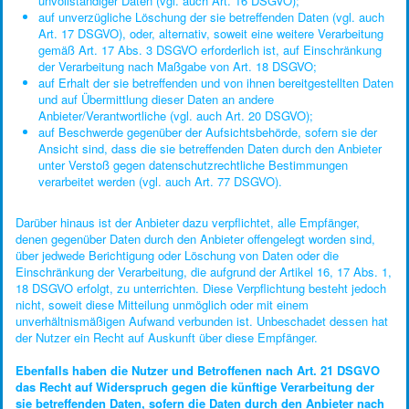
unvollständiger Daten (vgl. auch Art. 16 DSGVO);
auf unverzügliche Löschung der sie betreffenden Daten (vgl. auch
Art. 17 DSGVO), oder, alternativ, soweit eine weitere Verarbeitung
gemäß Art. 17 Abs. 3 DSGVO erforderlich ist, auf Einschränkung
der Verarbeitung nach Maßgabe von Art. 18 DSGVO;
auf Erhalt der sie betreffenden und von ihnen bereitgestellten Daten
und auf Übermittlung dieser Daten an andere
Anbieter/Verantwortliche (vgl. auch Art. 20 DSGVO);
auf Beschwerde gegenüber der Aufsichtsbehörde, sofern sie der
Ansicht sind, dass die sie betreffenden Daten durch den Anbieter
unter Verstoß gegen datenschutzrechtliche Bestimmungen
verarbeitet werden (vgl. auch Art. 77 DSGVO).
Darüber hinaus ist der Anbieter dazu verpflichtet, alle Empfänger,
denen gegenüber Daten durch den Anbieter offengelegt worden sind,
über jedwede Berichtigung oder Löschung von Daten oder die
Einschränkung der Verarbeitung, die aufgrund der Artikel 16, 17 Abs. 1,
18 DSGVO erfolgt, zu unterrichten. Diese Verpflichtung besteht jedoch
nicht, soweit diese Mitteilung unmöglich oder mit einem
unverhältnismäßigen Aufwand verbunden ist. Unbeschadet dessen hat
der Nutzer ein Recht auf Auskunft über diese Empfänger.
Ebenfalls haben die Nutzer und Betroffenen nach Art. 21 DSGVO
das Recht auf Widerspruch gegen die künftige Verarbeitung der
sie betreffenden Daten, sofern die Daten durch den Anbieter nach