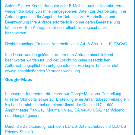
Sofern Sie per Kontaktformular oder E-Mail mit uns in Kontakt treten,
werden die dabei von Ihnen angegebenen Daten zur Bearbeitung Ihrer
Anfrage genutzt. Die Angabe der Daten ist zur Bearbeitung und
Beantwortung Ihre Anfrage erforderlich - ohne deren Bereitstellung
können wir Ihre Anfrage nicht oder allenfalls eingeschränkt
beantworten.
Rechtsgrundlage für diese Verarbeitung ist Art. 6 Abs. 1 lit. b) DSGVO.
Ihre Daten werden gelöscht, sofern Ihre Anfrage abschließend
beantwortet worden ist und der Löschung keine gesetzlichen
Aufbewahrungspflichten entgegenstehen, wie bspw. bei einer sich
etwaig anschließenden Vertragsabwicklung.
Google-Maps
In unserem Internetauftritt setzen wir Google Maps zur Darstellung
unseres Standorts sowie zur Erstellung einer Anfahrtsbeschreibung ein.
Es handelt sich hierbei um einen Dienst der Google LLC, 1600
Amphitheatre Parkway, Mountain View, CA 94043 USA, nachfolgend
nur „Google“ genannt.
Durch die Zertifizierung nach dem EU-US-Datenschutzschild („EU-US
Privacy Shield“)