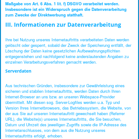
Maßgabe von Art. 6 Abs. 1 lit. f) DSGVO verarbeitet werden.
Insbesondere ist ein Widerspruch gegen die Datenverarbeitung
zum Zwecke der Direktwerbung statthaft.
III. Informationen zur Datenverarbeitung
Ihre bei Nutzung unseres Internetauftritts verarbeiteten Daten werden
gelöscht oder gesperrt, sobald der Zweck der Speicherung entfällt, der
Löschung der Daten keine gesetzlichen Aufbewahrungspflichten
entgegenstehen und nachfolgend keine anderslautenden Angaben zu
einzelnen Verarbeitungsverfahren gemacht werden.
Serverdaten
Aus technischen Gründen, insbesondere zur Gewährleistung eines
sicheren und stabilen Internetauftritts, werden Daten durch Ihren
Internet-Browser an uns bzw. an unseren Webspace-Provider
übermittelt. Mit diesen sog. Server-Logfiles werden u.a. Typ und
Version Ihres Internetbrowsers, das Betriebssystem, die Website, von
der aus Sie auf unseren Internetauftritt gewechselt haben (Referrer
URL), die Website(s) unseres Internetauftritts, die Sie besuchen,
Datum und Uhrzeit des jeweiligen Zugriffs sowie die IP-Adresse des
Internetanschlusses, von dem aus die Nutzung unseres
Internetauftritts erfolgt, erhoben.